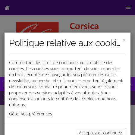
×
Politique relative aux cookies
Comme tous les sites de confiance, ce site utilise des
a
b
cookies. Les cookies vous permettent de vous connecter
en tout sécurité, de sauvegarder vos préférences (veille,
newsletter, recherche, etc.). Ils nous permettent également
Base documentaire
de mieux vous connaitre pour mieux vous servir et vous
proposer des services adaptés à vos attentes. Vous
Dépêches
conserverez toujours le contrôle des cookies que nous
utilisons.
Gérer vos préférences
j
a
b
Fiscal TPE
Date: 2020-05-20
Acceptez et continuez