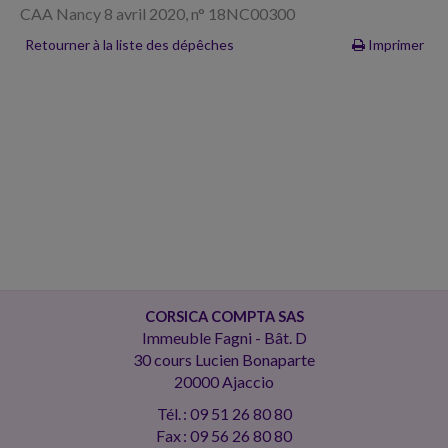
CAA Nancy 8 avril 2020, n° 18NC00300
Retourner à la liste des dépêches
Imprimer
CORSICA COMPTA SAS
Immeuble Fagni - Bât. D
30 cours Lucien Bonaparte
20000 Ajaccio
Tél. : 09 51 26 80 80
Fax : 09 56 26 80 80