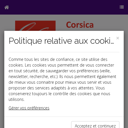
×
Politique relative aux cookies
Comme tous les sites de confiance, ce site utilise des
a
b
cookies. Les cookies vous permettent de vous connecter
en tout sécurité, de sauvegarder vos préférences (veille,
newsletter, recherche, etc.). Ils nous permettent également
de mieux vous connaitre pour mieux vous servir et vous
proposer des services adaptés à vos attentes. Vous
conserverez toujours le contrôle des cookies que nous
utilisons.
Gérer vos préférences
Si vous avez oublié votre mot de passe: Tapez votre
adresse e-mail et nous vous enverrons vos identifiants.
Acceptez et continuez