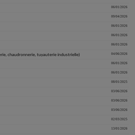
06/01/2026
09/04/2026
06/01/2026
06/01/2026
06/01/2026
rie, chaudronnerie, tuyauterie industrielle)
04/06/2026
06/01/2026
06/01/2026
08/01/2025
03/06/2026
03/06/2026
03/06/2026
02/03/2025
13/01/2026