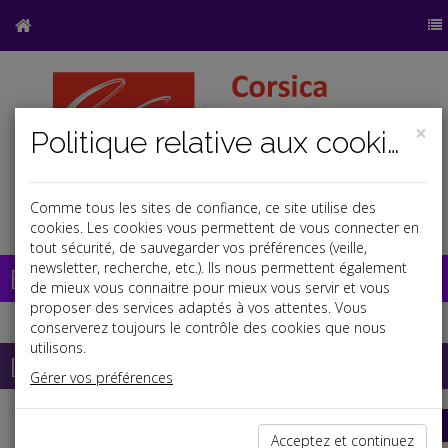
×
Politique relative aux cookies
Comme tous les sites de confiance, ce site utilise des
a
b
cookies. Les cookies vous permettent de vous connecter en
tout sécurité, de sauvegarder vos préférences (veille,
newsletter, recherche, etc.). Ils nous permettent également
Base documentaire
de mieux vous connaitre pour mieux vous servir et vous
proposer des services adaptés à vos attentes. Vous
conserverez toujours le contrôle des cookies que nous
utilisons.
La paye
Gérer vos préférences
Modèle de bulletin de paye (cadre ou non cadre )
Acceptez et continuez