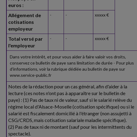
euros :
Allégement de
-
-
xxxxx €
cotisations
employeur
Total versé par
-
-
xxxxx €
l'employeur
Dans votre intérêt, et pour vous aider à faire valoir vos droits,
conservez ce bulletin de paye sans limitation de durée - Pour plus
d'informations, voir la rubrique dédiée au bulletin de paye sur
www.service-public.fr
Notes de la rédaction pour un cas général, afin d'aider à la
lecture (ces notes n'ont pas à apparaître sur le bulletin de
paye) : (1) Pas de taux ni de valeur, sauf si le salarié relève du
régime local d'Alsace-Moselle (cotisation spécifique) ou si le
salarié est fiscalement domicilié à l'étranger (non assujetti à
CSG/CRDS, mais cotisation salariale maladie spécifique).
(2) Pas de taux ni de montant (sauf pour les intermittents du
spectacle).