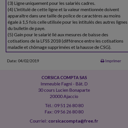
(3) Ligne uniquement pour les salariés cadres.
(4) L'intitulé de cette ligne et la valeur mentionnée doivent
apparaître dans une taille de police de caractères au moins
égale à 1,5 fois celle utilisée pour les intitulés des autres lignes
du bulletin de paye.
(5) Gain pour le salarié lié aux mesures de baisse des
cotisations de la LFSS 2018 (différence entre les cotisations
maladie et chômage supprimées et la hausse de CSG).
Date: 04/02/2019
Imprimer
CORSICA COMPTA SAS
Immeuble Fagni - Bât. D
30 cours Lucien Bonaparte
20000 Ajaccio
Tél. : 09 51 26 80 80
Fax : 09 56 26 80 80
Courriel :
corsicacompta@free.fr