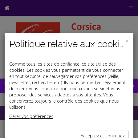
×
Politique relative aux cookies
Comme tous les sites de confiance, ce site utilise des
a
b
cookies. Les cookies vous permettent de vous connecter
en tout sécurité, de sauvegarder vos préférences (veille,
newsletter, recherche, etc.). Ils nous permettent également
Base documentaire
de mieux vous connaitre pour mieux vous servir et vous
proposer des services adaptés à vos attentes. Vous
conserverez toujours le contrôle des cookies que nous
utilisons.
La paye
Gérer vos préférences
er
SMIC contrat de professionnalisation au 1
juin 2026
Acceptez et continuez