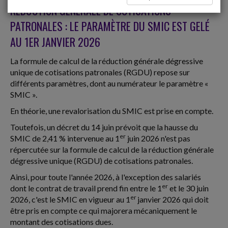
RÉDUCTION GÉNÉRALE DE COTISATIONS
PATRONALES : LE PARAMÈTRE DU SMIC EST GELÉ
AU 1ER JANVIER 2026
La formule de calcul de la réduction générale dégressive
unique de cotisations patronales (RGDU) repose sur
différents paramètres, dont au numérateur le paramètre «
SMIC ».
En théorie, une revalorisation du SMIC est prise en compte.
Toutefois, un décret du 14 juin prévoit que la hausse du
er
SMIC de 2,41 % intervenue au 1
juin 2026 n'est pas
répercutée sur la formule de calcul de la réduction générale
dégressive unique (RGDU) de cotisations patronales.
Ainsi, pour toute l'année 2026, à l'exception des salariés
er
dont le contrat de travail prend fin entre le 1
et le 30 juin
er
2026, c'est le SMIC en vigueur au 1
janvier 2026 qui doit
être pris en compte ce qui majorera mécaniquement le
montant des cotisations dues.