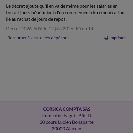
Le décret ajoute qu'il en va de même pour les salariés en
forfait jours bénéficiant d'un complément de rémunération
lié au rachat de jours de repos.
Décret 2026-509 du 12 juin 2026, JO du 14
Retourner à la liste des dépêches
Imprimer
CORSICA COMPTA SAS
Immeuble Fagni - Bât. D
30 cours Lucien Bonaparte
20000 Ajaccio