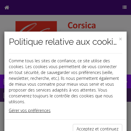
×
Politique relative aux cookies
Comme tous les sites de confiance, ce site utilise des
a
b
cookies. Les cookies vous permettent de vous connecter
en tout sécurité, de sauvegarder vos préférences (veille,
newsletter, recherche, etc.). Ils nous permettent également
Base documentaire
de mieux vous connaitre pour mieux vous servir et vous
proposer des services adaptés à vos attentes. Vous
Dépêches
conserverez toujours le contrôle des cookies que nous
utilisons.
Gérer vos préférences
j
a
b
Social
Date: 2026-07-03
Acceptez et continuez