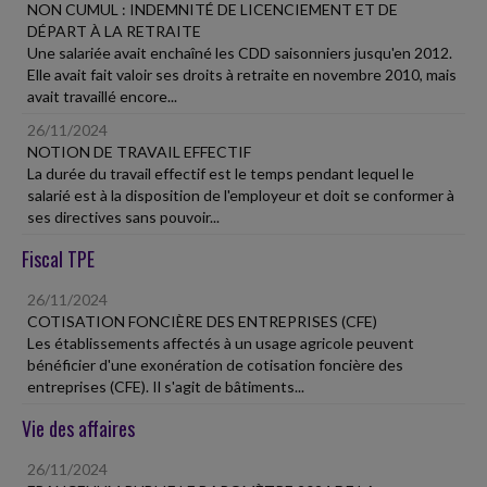
NON CUMUL : INDEMNITÉ DE LICENCIEMENT ET DE
DÉPART À LA RETRAITE
Une salariée avait enchaîné les CDD saisonniers jusqu'en 2012.
Elle avait fait valoir ses droits à retraite en novembre 2010, mais
avait travaillé encore...
26/11/2024
NOTION DE TRAVAIL EFFECTIF
La durée du travail effectif est le temps pendant lequel le
salarié est à la disposition de l'employeur et doit se conformer à
ses directives sans pouvoir...
Fiscal TPE
26/11/2024
COTISATION FONCIÈRE DES ENTREPRISES (CFE)
Les établissements affectés à un usage agricole peuvent
bénéficier d'une exonération de cotisation foncière des
entreprises (CFE). Il s'agit de bâtiments...
Vie des affaires
26/11/2024