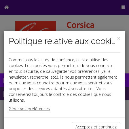
×
Politique relative aux cookies
Comme tous les sites de confiance, ce site utilise des
a
b
cookies. Les cookies vous permettent de vous connecter
en tout sécurité, de sauvegarder vos préférences (veille,
newsletter, recherche, etc.). Ils nous permettent également
Base documentaire
de mieux vous connaitre pour mieux vous servir et vous
proposer des services adaptés à vos attentes. Vous
Dépêches
conserverez toujours le contrôle des cookies que nous
utilisons.
Gérer vos préférences
Liste des dernières dépêches
Acceptez et continuez