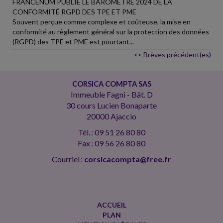
FRANCENUM PUBLIE LE BAROMÈTRE 2024 DE LA
CONFORMITÉ RGPD DES TPE ET PME
Souvent perçue comme complexe et coûteuse, la mise en
conformité au règlement général sur la protection des données
(RGPD) des TPE et PME est pourtant...
<< Brèves précédent(es)
CORSICA COMPTA SAS
Immeuble Fagni - Bât. D
30 cours Lucien Bonaparte
20000 Ajaccio
Tél. : 09 51 26 80 80
Fax : 09 56 26 80 80
Courriel :
corsicacompta@free.fr
ACCUEIL
PLAN