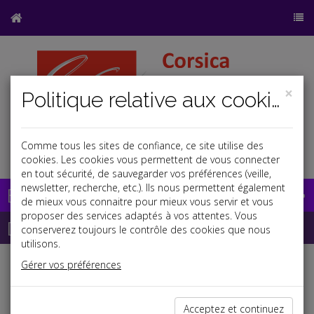
×
Politique relative aux cookies
Comme tous les sites de confiance, ce site utilise des
a
b
cookies. Les cookies vous permettent de vous connecter
en tout sécurité, de sauvegarder vos préférences (veille,
newsletter, recherche, etc.). Ils nous permettent également
Base documentaire
de mieux vous connaitre pour mieux vous servir et vous
proposer des services adaptés à vos attentes. Vous
Dépêches
conserverez toujours le contrôle des cookies que nous
utilisons.
Gérer vos préférences
Liste des dernières dépêches
Acceptez et continuez