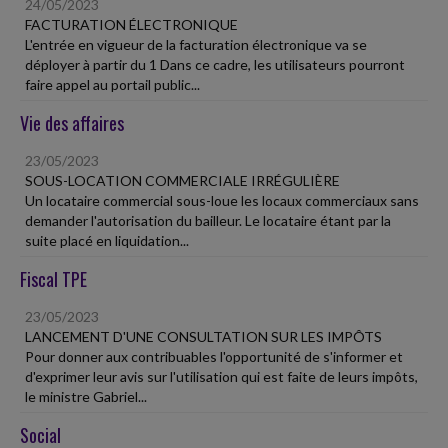
24/05/2023
FACTURATION ÉLECTRONIQUE
L'entrée en vigueur de la facturation électronique va se
déployer à partir du 1 Dans ce cadre, les utilisateurs pourront
faire appel au portail public...
Vie des affaires
23/05/2023
SOUS-LOCATION COMMERCIALE IRRÉGULIÈRE
Un locataire commercial sous-loue les locaux commerciaux sans
demander l'autorisation du bailleur. Le locataire étant par la
suite placé en liquidation...
Fiscal TPE
23/05/2023
LANCEMENT D'UNE CONSULTATION SUR LES IMPÔTS
Pour donner aux contribuables l'opportunité de s'informer et
d'exprimer leur avis sur l'utilisation qui est faite de leurs impôts,
le ministre Gabriel...
Social