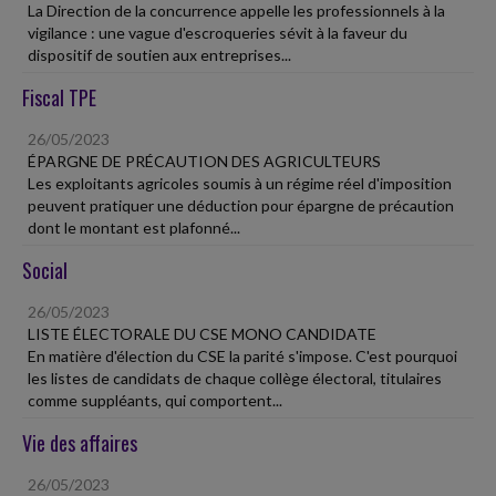
La Direction de la concurrence appelle les professionnels à la
vigilance : une vague d'escroqueries sévit à la faveur du
dispositif de soutien aux entreprises...
Fiscal TPE
26/05/2023
ÉPARGNE DE PRÉCAUTION DES AGRICULTEURS
Les exploitants agricoles soumis à un régime réel d'imposition
peuvent pratiquer une déduction pour épargne de précaution
dont le montant est plafonné...
Social
26/05/2023
LISTE ÉLECTORALE DU CSE MONO CANDIDATE
En matière d'élection du CSE la parité s'impose. C'est pourquoi
les listes de candidats de chaque collège électoral, titulaires
comme suppléants, qui comportent...
Vie des affaires
26/05/2023