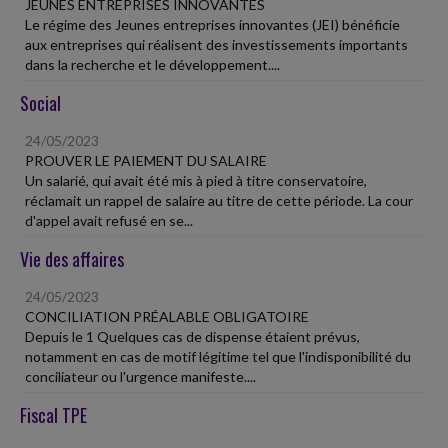
JEUNES ENTREPRISES INNOVANTES
Le régime des Jeunes entreprises innovantes (JEI) bénéficie
aux entreprises qui réalisent des investissements importants
dans la recherche et le développement....
Social
24/05/2023
PROUVER LE PAIEMENT DU SALAIRE
Un salarié, qui avait été mis à pied à titre conservatoire,
réclamait un rappel de salaire au titre de cette période. La cour
d'appel avait refusé en se...
Vie des affaires
24/05/2023
CONCILIATION PRÉALABLE OBLIGATOIRE
Depuis le 1 Quelques cas de dispense étaient prévus,
notamment en cas de motif légitime tel que l'indisponibilité du
conciliateur ou l'urgence manifeste....
Fiscal TPE