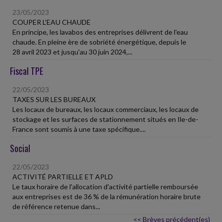
23/05/2023
COUPER L'EAU CHAUDE
En principe, les lavabos des entreprises délivrent de l'eau
chaude. En pleine ère de sobriété énergétique, depuis le
28 avril 2023 et jusqu'au 30 juin 2024,...
Fiscal TPE
22/05/2023
TAXES SUR LES BUREAUX
Les locaux de bureaux, les locaux commerciaux, les locaux de
stockage et les surfaces de stationnement situés en Ile-de-
France sont soumis à une taxe spécifique....
Social
22/05/2023
ACTIVITÉ PARTIELLE ET APLD
Le taux horaire de l'allocation d'activité partielle remboursée
aux entreprises est de 36 % de la rémunération horaire brute
de référence retenue dans...
<< Brèves précédent(es)