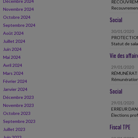
Décembre 2024
RECOUVREME
Recouvrement 
Novembre 2024
Octobre 2024
Social
Septembre 2024
30/01/2020
Août 2024
PROTECTION
Juillet 2024
Statut de sala
Juin 2024
Vie des affair
Mai 2024
Avril 2024
29/01/2020
Mars 2024
RÉMUNÉRATI
Rémunération 
Février 2024
Janvier 2024
Social
Décembre 2023
29/01/2020
Novembre 2023
ERREUR DAN
Octobre 2023
Élections prof
Septembre 2023
Fiscal TPE
Juillet 2023
Juin 2023