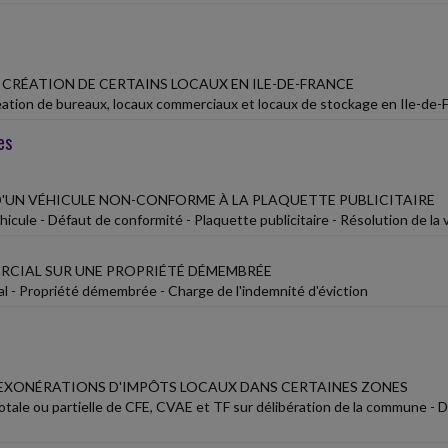
 CRÉATION DE CERTAINS LOCAUX EN ILE-DE-FRANCE
réation de bureaux, locaux commerciaux et locaux de stockage en Ile-de-F
es
D'UN VÉHICULE NON-CONFORME À LA PLAQUETTE PUBLICITAIRE
icule - Défaut de conformité - Plaquette publicitaire - Résolution de la
RCIAL SUR UNE PROPRIÉTÉ DÉMEMBRÉE
al - Propriété démembrée - Charge de l'indemnité d'éviction
EXONÉRATIONS D'IMPÔTS LOCAUX DANS CERTAINES ZONES
otale ou partielle de CFE, CVAE et TF sur délibération de la commune - D