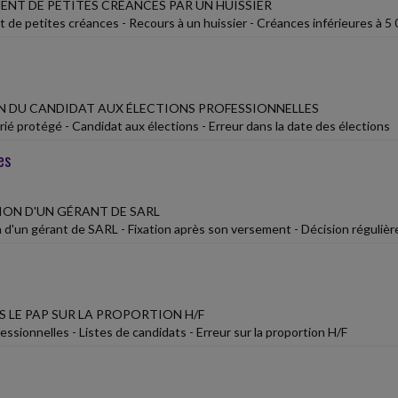
NT DE PETITES CRÉANCES PAR UN HUISSIER
de petites créances - Recours à un huissier - Créances inférieures à 5
 DU CANDIDAT AUX ÉLECTIONS PROFESSIONNELLES
rié protégé - Candidat aux élections - Erreur dans la date des élections
es
ON D'UN GÉRANT DE SARL
d'un gérant de SARL - Fixation après son versement - Décision régulièr
S LE PAP SUR LA PROPORTION H/F
essionnelles - Listes de candidats - Erreur sur la proportion H/F