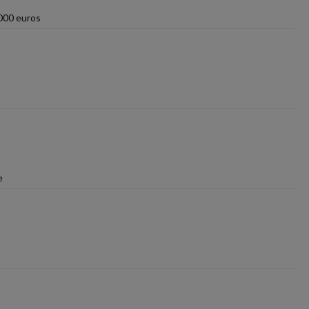
 000 euros
e