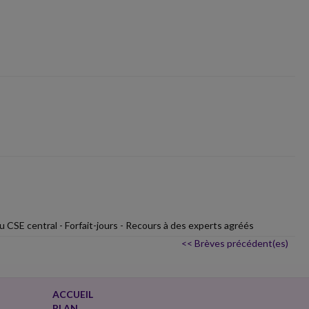
 CSE central - Forfait-jours - Recours à des experts agréés
<< Brèves précédent(es)
ACCUEIL
PLAN