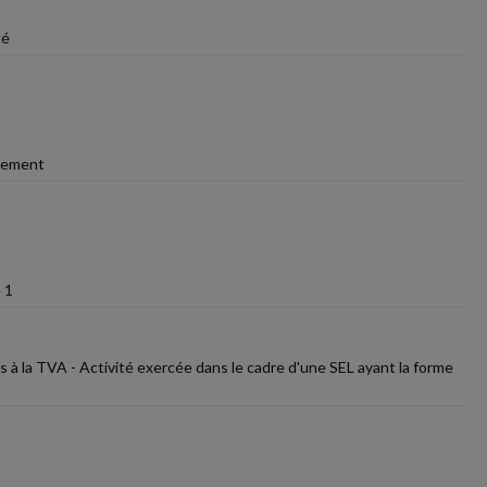
té
ssement
 1
es à la TVA - Activité exercée dans le cadre d'une SEL ayant la forme