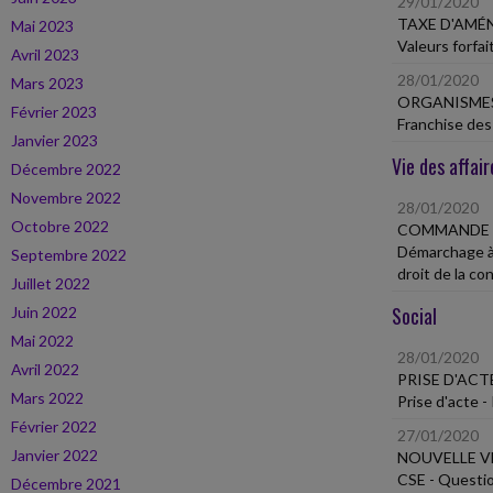
29/01/2020
TAXE D'AM
Mai 2023
Valeurs forfai
Avril 2023
28/01/2020
Mars 2023
ORGANISMES
Février 2023
Franchise des
Janvier 2023
Vie des affair
Décembre 2022
Novembre 2022
28/01/2020
Octobre 2022
COMMANDE P
Démarchage à d
Septembre 2022
droit de la c
Juillet 2022
Social
Juin 2022
Mai 2022
28/01/2020
Avril 2022
PRISE D'ACT
Mars 2022
Prise d'acte -
Février 2022
27/01/2020
Janvier 2022
NOUVELLE VE
CSE - Questio
Décembre 2021