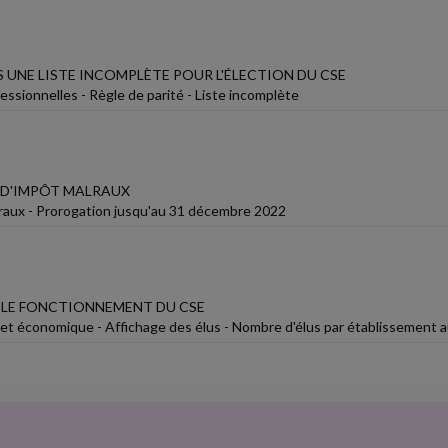
 UNE LISTE INCOMPLÈTE POUR L'ÉLECTION DU CSE
essionnelles - Règle de parité - Liste incomplète
D'IMPÔT MALRAUX
lraux - Prorogation jusqu'au 31 décembre 2022
 LE FONCTIONNEMENT DU CSE
 et économique - Affichage des élus - Nombre d'élus par établissement au