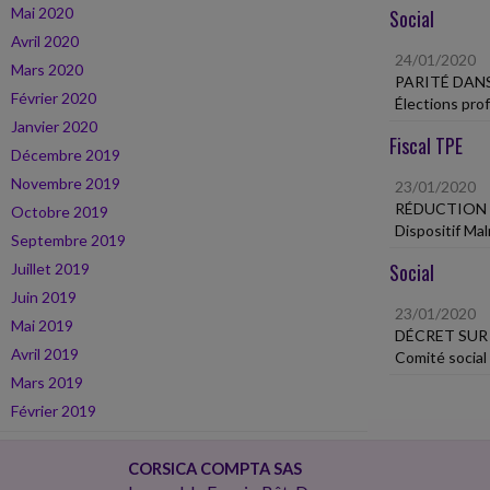
Mai 2020
Social
Avril 2020
24/01/2020
Mars 2020
PARITÉ DANS
Février 2020
Élections prof
Janvier 2020
Fiscal TPE
Décembre 2019
Novembre 2019
23/01/2020
RÉDUCTION 
Octobre 2019
Dispositif Ma
Septembre 2019
Social
Juillet 2019
Juin 2019
23/01/2020
Mai 2019
DÉCRET SUR
Avril 2019
Comité social
Mars 2019
Février 2019
CORSICA COMPTA SAS