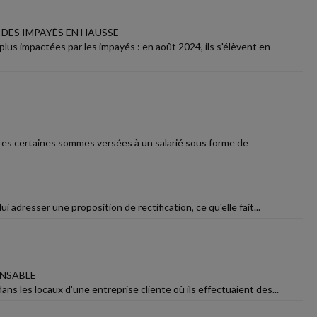
 DES IMPAYÉS EN HAUSSE
lus impactées par les impayés : en août 2024, ils s'élèvent en
laires certaines sommes versées à un salarié sous forme de
i adresser une proposition de rectification, ce qu'elle fait...
ONSABLE
ans les locaux d'une entreprise cliente où ils effectuaient des...