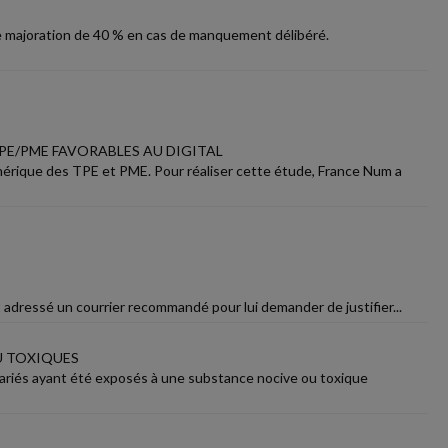
ne majoration de 40 % en cas de manquement délibéré.
PE/PME FAVORABLES AU DIGITAL
umérique des TPE et PME. Pour réaliser cette étude, France Num a
it adressé un courrier recommandé pour lui demander de justifier...
U TOXIQUES
lariés ayant été exposés à une substance nocive ou toxique