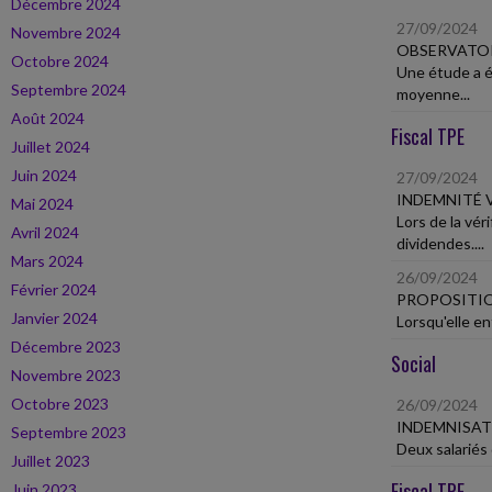
Décembre 2024
27/09/2024
Novembre 2024
OBSERVATOIR
Octobre 2024
Une étude a é
Septembre 2024
moyenne...
Août 2024
Fiscal TPE
Juillet 2024
Juin 2024
27/09/2024
INDEMNITÉ V
Mai 2024
Lors de la vér
Avril 2024
dividendes....
Mars 2024
26/09/2024
Février 2024
PROPOSITIO
Janvier 2024
Lorsqu'elle en
Décembre 2023
Social
Novembre 2023
Octobre 2023
26/09/2024
INDEMNISAT
Septembre 2023
Deux salariés 
Juillet 2023
Fiscal TPE
Juin 2023