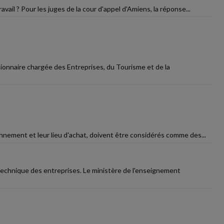
vail ? Pour les juges de la cour d'appel d'Amiens, la réponse...
sionnaire chargée des Entreprises, du Tourisme et de la
onnement et leur lieu d'achat, doivent être considérés comme des...
t technique des entreprises. Le ministère de l'enseignement