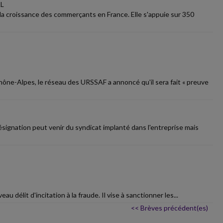
AL
a croissance des commerçants en France. Elle s'appuie sur 350
ône-Alpes, le réseau des URSSAF a annoncé qu'il sera fait « preuve
signation peut venir du syndicat implanté dans l'entreprise mais
u délit d'incitation à la fraude. Il vise à sanctionner les...
<< Brèves précédent(es)