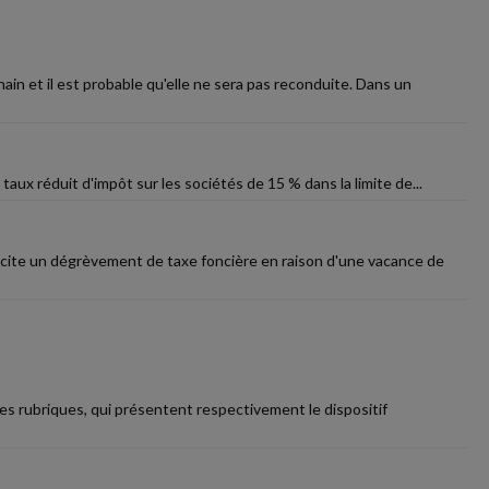
in et il est probable qu'elle ne sera pas reconduite. Dans un
 taux réduit d'impôt sur les sociétés de 15 % dans la limite de...
icite un dégrèvement de taxe foncière en raison d'une vacance de
les rubriques, qui présentent respectivement le dispositif