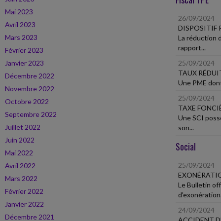
Mai 2023
26/09/2024
Avril 2023
DISPOSITIF 
Mars 2023
La réduction d
rapport...
Février 2023
Janvier 2023
25/09/2024
TAUX RÉDUIT
Décembre 2022
Une PME dont l
Novembre 2022
25/09/2024
Octobre 2022
TAXE FONCI
Septembre 2022
Une SCI possé
Juillet 2022
son...
Juin 2022
Social
Mai 2022
25/09/2024
Avril 2022
EXONÉRATIO
Mars 2022
Le Bulletin of
Février 2022
d'exonération.
Janvier 2022
24/09/2024
Décembre 2021
ACCIDENT D