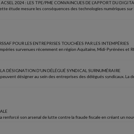
CSEL 2024 : LES TPE/PME CONVAINCUES DE L'APPORT DU DIGIT
Cette étude mesure les conséquences des technologies numériques sur l
URSSAF POUR LES ENTREPRISES TOUCHÉES PAR LES INTEMPÉRIES
empéries survenues récemment en région Aquitaine, Midi-Pyrénées et Rh
LA DÉSIGNATION D'UN DÉLÉGUÉ SYNDICAL SURNUMÉRAIRE
 peuvent désigner au sein des entreprises des délégués syndicaux. La dé
CALE
 a renforcé son arsenal de lutte contre la fraude fiscale en créant un nouvea