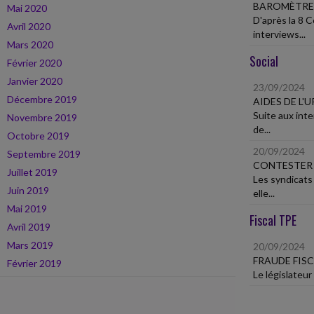
BAROMÈTRE A
Mai 2020
D'après la 8 
Avril 2020
interviews...
Mars 2020
Social
Février 2020
Janvier 2020
23/09/2024
Décembre 2019
AIDES DE L'
Suite aux int
Novembre 2019
de...
Octobre 2019
20/09/2024
Septembre 2019
CONTESTER 
Juillet 2019
Les syndicats
Juin 2019
elle...
Mai 2019
Fiscal TPE
Avril 2019
Mars 2019
20/09/2024
FRAUDE FIS
Février 2019
Le législateur