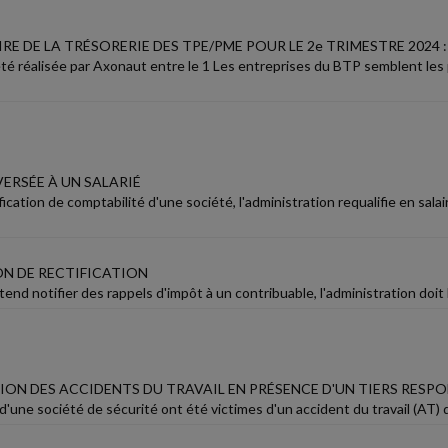
E DE LA TRÉSORERIE DES TPE/PME POUR LE 2e TRIMESTRE 2024 :
té réalisée par Axonaut entre le 1 Les entreprises du BTP semblent les p
ERSÉE À UN SALARIÉ
ification de comptabilité d'une société, l'administration requalifie en sa
N DE RECTIFICATION
tend notifier des rappels d'impôt à un contribuable, l'administration doit lu
ION DES ACCIDENTS DU TRAVAIL EN PRÉSENCE D'UN TIERS RESP
d'une société de sécurité ont été victimes d'un accident du travail (AT) d