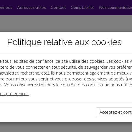
onnées
Adresses utiles
Contact
Comptabilité
Nos communiqué
Politique relative aux cookies
ous les sites de confiance, ce site utilise des cookies. Les cookies 
tent de vous connecter en tout sécurité, de sauvegarder vos préfére
, newsletter, recherche, etc.). Ils nous permettent également de mieux 
tre pour mieux vous servir et vous proposer des services adaptés à v
s. Vous conserverez toujours le contrôle des cookies que nous utiliso
vos préférences
dernières dépêches
Acceptez et cont