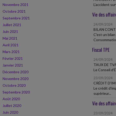
Novembre 2021
L'accident sur
Octobre 2021
Vie des affair
Septembre 2021
24/09/2024
Juillet 2021
BILAN CONT
Juin 2021
C'est un bilan
Mai 2021
Consommation,
Avril 2021
Fiscal TPE
Mars 2021
Février 2021
24/09/2024
TAUX DE TV
Janvier 2021
Le Conseil d'É
Décembre 2020
23/09/2024
Novembre 2020
CRÉDIT D'I
Octobre 2020
Le crédit d'im
Septembre 2020
supérieur...
Août 2020
Vie des affair
Juillet 2020
Juin 2020
23/09/2024