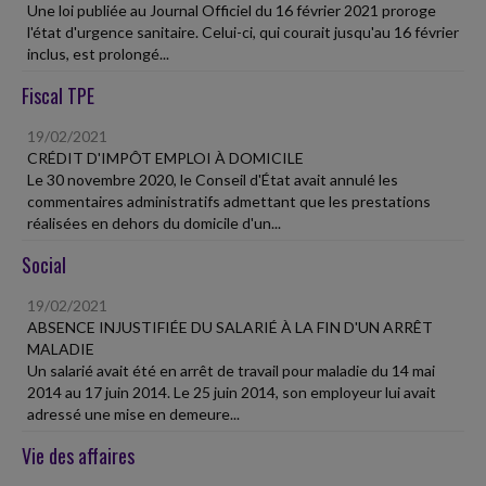
Une loi publiée au Journal Officiel du 16 février 2021 proroge
l'état d'urgence sanitaire. Celui-ci, qui courait jusqu'au 16 février
inclus, est prolongé...
Fiscal TPE
19/02/2021
CRÉDIT D'IMPÔT EMPLOI À DOMICILE
Le 30 novembre 2020, le Conseil d'État avait annulé les
commentaires administratifs admettant que les prestations
réalisées en dehors du domicile d'un...
Social
19/02/2021
ABSENCE INJUSTIFIÉE DU SALARIÉ À LA FIN D'UN ARRÊT
MALADIE
Un salarié avait été en arrêt de travail pour maladie du 14 mai
2014 au 17 juin 2014. Le 25 juin 2014, son employeur lui avait
adressé une mise en demeure...
Vie des affaires