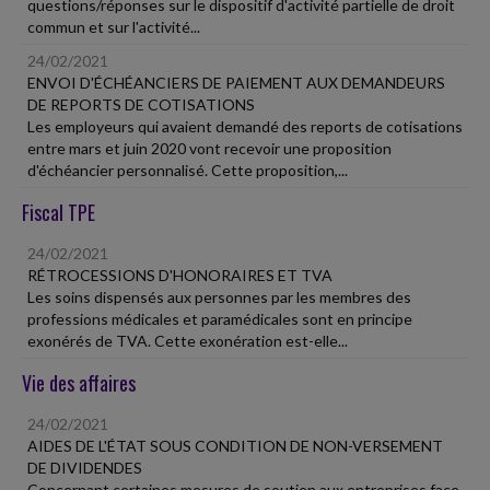
questions/réponses sur le dispositif d'activité partielle de droit
commun et sur l'activité...
24/02/2021
ENVOI D'ÉCHÉANCIERS DE PAIEMENT AUX DEMANDEURS
DE REPORTS DE COTISATIONS
Les employeurs qui avaient demandé des reports de cotisations
entre mars et juin 2020 vont recevoir une proposition
d'échéancier personnalisé. Cette proposition,...
Fiscal TPE
24/02/2021
RÉTROCESSIONS D'HONORAIRES ET TVA
Les soins dispensés aux personnes par les membres des
professions médicales et paramédicales sont en principe
exonérés de TVA. Cette exonération est-elle...
Vie des affaires
24/02/2021
AIDES DE L'ÉTAT SOUS CONDITION DE NON-VERSEMENT
DE DIVIDENDES
Concernant certaines mesures de soutien aux entreprises face