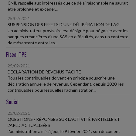
CNIL rappelle aux intéressés que ce délai raisonnable ne saurait
être prolongé et excéder...
25/02/2021
SUSPENSION DES EFFETS D'UNE DÉLIBÉRATION DE L'AG
Un administrateur provisoire est désigné pour négocier avec les
banques créancières d'une SAS en difficultés, dans un contexte
de mésentente entre les...
Fiscal TPE
25/02/2021
DÉCLARATION DE REVENUS TACITE
Tous les contribuables doivent en principe souscrire une
déclaration annuelle de revenus. Cependant, depuis 2020, les
contribuables pour lesquelles l'administration...
Social
25/02/2021
QUESTIONS / RÉPONSES SUR L'ACTIVITÉ PARTIELLE ET
L'APLD ACTUALISÉES
L'administration a mis à jour, le 9 février 2021, son document