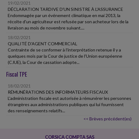
19/02/2021
DÉCLARATION TARDIVE D'UN SINISTRE À L'ASSURANCE
Endommagée par un événement climatique en mai 2013, la
récolte d'un agriculteur est refusée par son acheteur lors de la
livraison au mois de novembre suivant....
18/02/2021
QUALITÉ D'AGENT COMMERCIAL
Contrainte de se conformer à l'interprétation retenue il y a
quelques mois par la Cour de justice de l'Union européenne
(CJUE), la Cour de cassation adopte...
Fiscal TPE
18/02/2021
RÉMUNÉRATIONS DES INFORMATEURS FISCAUX
L'administration fiscale est autorisée à rémunérer les personnes
étrangères aux administrations publiques qui lui fournissent
des renseignements relatifs...
<< Brèves précédent(es)
CORSICA COMPTA SAS