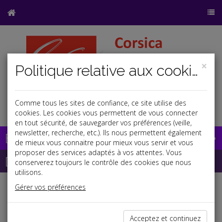
×
Politique relative aux cookies
Comme tous les sites de confiance, ce site utilise des
a
b
cookies. Les cookies vous permettent de vous connecter
en tout sécurité, de sauvegarder vos préférences (veille,
newsletter, recherche, etc.). Ils nous permettent également
Base documentaire
de mieux vous connaitre pour mieux vous servir et vous
proposer des services adaptés à vos attentes. Vous
Dépêches
conserverez toujours le contrôle des cookies que nous
utilisons.
Gérer vos préférences
Liste des dernières dépêches
Acceptez et continuez